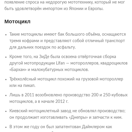
появление спроса на недорогую мототехнику, который не мог
быть удовлетворён импортом из Японии и Европы.
Мотоцикл
Такие мотоциклы имеют бак большого объёма, оснащаются
тремя кофрами и представляют собой отличный транспорт
для дальних поездок по асфальту.
Кроме того, на ЗиДе была освоена отвёрточная сборка
другой мотопродукции Lifan — мотороллеров, квадроциклов
«Бархан» и малокубатурных мотоциклов.
Трёхколёсный мотоцикл похожий на грузовой мотороллер
или на пикап.
Лишь в 2011 возобновлено производство 200 и 250-кубовых
мотоциклов, а в начале 2012 г.
Киевский мотоциклетный завод не обновлял производство;
он продолжает изготавливать «Днепры» и запчасти к ним.
В этом же году он был запатентован Даймлером как