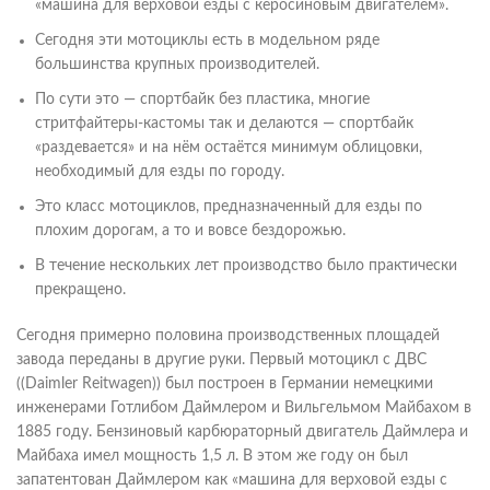
«машина для верховой езды с керосиновым двигателем».
Сегодня эти мотоциклы есть в модельном ряде
большинства крупных производителей.
По сути это — спортбайк без пластика, многие
стритфайтеры-кастомы так и делаются — спортбайк
«раздевается» и на нём остаётся минимум облицовки,
необходимый для езды по городу.
Это класс мотоциклов, предназначенный для езды по
плохим дорогам, а то и вовсе бездорожью.
В течение нескольких лет производство было практически
прекращено.
Сегодня примерно половина производственных площадей
завода переданы в другие руки. Первый мотоцикл с ДВС
((Daimler Reitwagen)) был построен в Германии немецкими
инженерами Готлибом Даймлером и Вильгельмом Майбахом в
1885 году. Бензиновый карбюраторный двигатель Даймлера и
Майбаха имел мощность 1,5 л. В этом же году он был
запатентован Даймлером как «машина для верховой езды с