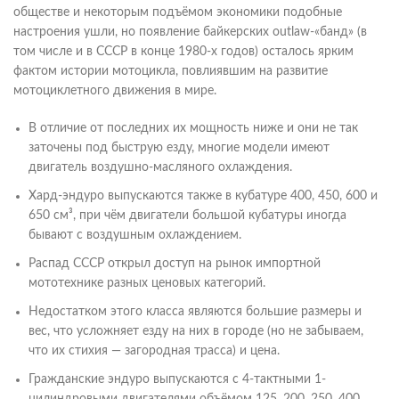
обществе и некоторым подъёмом экономики подобные
настроения ушли, но появление байкерских outlaw-«банд» (в
том числе и в СССР в конце 1980-х годов) осталось ярким
фактом истории мотоцикла, повлиявшим на развитие
мотоциклетного движения в мире.
В отличие от последних их мощность ниже и они не так
заточены под быструю езду, многие модели имеют
двигатель воздушно-масляного охлаждения.
Хард-эндуро выпускаются также в кубатуре 400, 450, 600 и
650 см³, при чём двигатели большой кубатуры иногда
бывают с воздушным охлаждением.
Распад СССР открыл доступ на рынок импортной
мототехнике разных ценовых категорий.
Недостатком этого класса являются большие размеры и
вес, что усложняет езду на них в городе (но не забываем,
что их стихия — загородная трасса) и цена.
Гражданские эндуро выпускаются с 4-тактными 1-