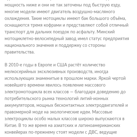
мощность ниже и они не так заточены под быструю езду,
многие модели имеют двигатель воздушно-масляного
охлаждения. Такие мотоциклы имеют бак большого объёма,
оснащаются тремя кофрами и представляют собой отличный
транспорт для дальних поездок по асфальту. Минский
мотоциклетно-велосипедный завод имел статус предприятия
национального значения и поддержку со стороны
правительства.
В 2010-е годы в Европе и США растёт количество
мелкосерийных эксклюзивных производств, иногда
использующих знаменитые в прошлом марки. Яркой чертой
новейшего времени явилось появление массового
электромотоцикла всех классов — благодаря доведению до
потребительского рынка технологий литий-ионных
аккумуляторов, мощных бесконтактных электродвигателей и
правомерной моде на экологические идеи. Массовые
электроциклы особо малых классов широко выпускаются в
Китае. В то же время на азиатских и латиноамериканских
конвейерах по-прежнему стоят модели с ДВС, ведущие