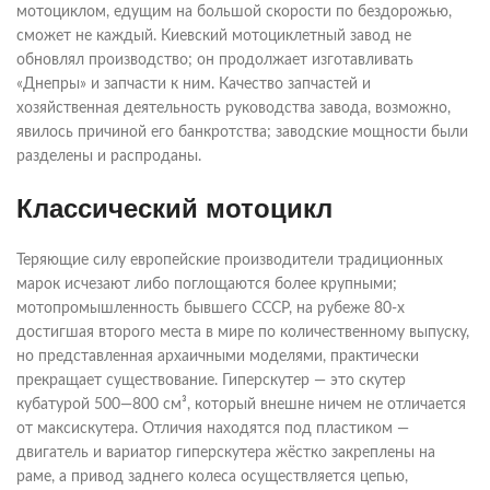
мотоциклом, едущим на большой скорости по бездорожью,
сможет не каждый. Киевский мотоциклетный завод не
обновлял производство; он продолжает изготавливать
«Днепры» и запчасти к ним. Качество запчастей и
хозяйственная деятельность руководства завода, возможно,
явилось причиной его банкротства; заводские мощности были
разделены и распроданы.
Классический мотоцикл
Теряющие силу европейские производители традиционных
марок исчезают либо поглощаются более крупными;
мотопромышленность бывшего СССР, на рубеже 80-х
достигшая второго места в мире по количественному выпуску,
но представленная архаичными моделями, практически
прекращает существование. Гиперскутер — это скутер
кубатурой 500—800 см³, который внешне ничем не отличается
от максискутера. Отличия находятся под пластиком —
двигатель и вариатор гиперскутера жёстко закреплены на
раме, а привод заднего колеса осуществляется цепью,