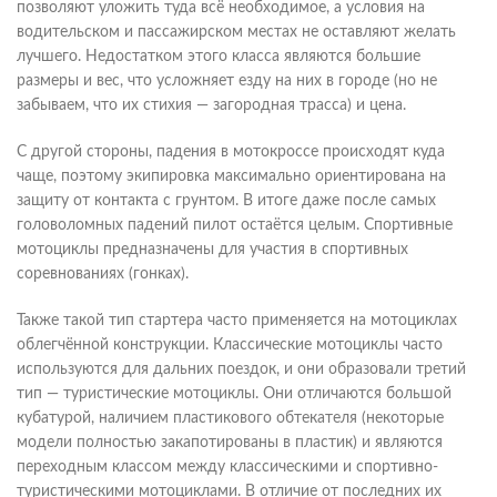
позволяют уложить туда всё необходимое, а условия на
водительском и пассажирском местах не оставляют желать
лучшего. Недостатком этого класса являются большие
размеры и вес, что усложняет езду на них в городе (но не
забываем, что их стихия — загородная трасса) и цена.
С другой стороны, падения в мотокроссе происходят куда
чаще, поэтому экипировка максимально ориентирована на
защиту от контакта с грунтом. В итоге даже после самых
головоломных падений пилот остаётся целым. Спортивные
мотоциклы предназначены для участия в спортивных
соревнованиях (гонках).
Также такой тип стартера часто применяется на мотоциклах
облегчённой конструкции. Классические мотоциклы часто
используются для дальних поездок, и они образовали третий
тип — туристические мотоциклы. Они отличаются большой
кубатурой, наличием пластикового обтекателя (некоторые
модели полностью закапотированы в пластик) и являются
переходным классом между классическими и спортивно-
туристическими мотоциклами. В отличие от последних их