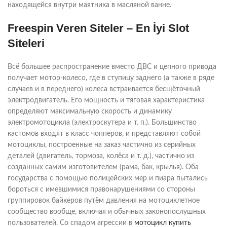
находящейся внутри маятника в масляной ванне.
Freespin Veren Siteler – En İyi Slot
Siteleri
Всё большее распространение вместо ДВС и цепного привода
получает мотор-колесо, где в ступицу заднего (а также в ряде
случаев и в переднего) колеса встраивается бесщёточный
электродвигатель. Его мощность и тяговая характеристика
определяют максимальную скорость и динамику
электромотоцикла (электроскутера и т. п.). Большинство
кастомов входят в класс чопперов, и представляют собой
мотоциклы, построенные на заказ частично из серийных
деталей (двигатель, тормоза, колёса и т. д.), частично из
созданных самим изготовителем (рама, бак, крылья). Оба
государства с помощью полицейских мер и пиара пытались
бороться с имевшимися правонарушениями со стороны
группировок байкеров путём давления на мотоциклетное
сообщество вообще, включая и обычных законопослушных
пользователей. Со спадом агрессии в
мотоцикл купить