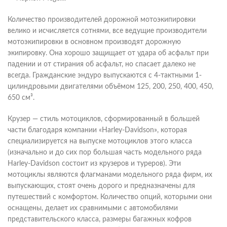
Количество производителей дорожной мотоэкипировки
велико и исчисляется сотнями, все ведущие производители
мотоэкипировки в основном производят дорожную
экипировку. Она хорошо защищает от удара об асфальт при
падении и от стирания об асфальт, но спасает далеко не
всегда. Гражданские эндуро выпускаются с 4-тактными 1-
цилиндровыми двигателями объёмом 125, 200, 250, 400, 450,
650 см³.
Крузер — стиль мотоциклов, сформированный в большей
части благодаря компании «Harley-Davidson», которая
специализируется на выпуске мотоциклов этого класса
(изначально и до сих пор большая часть модельного ряда
Harley-Davidson состоит из крузеров и туреров). Эти
мотоциклы являются флагманами модельного ряда фирм, их
выпускающих, стоят очень дорого и предназначены для
путешествий с комфортом. Количество опций, которыми они
оснащены, делает их сравнимыми с автомобилями
представительского класса, размеры багажных кофров