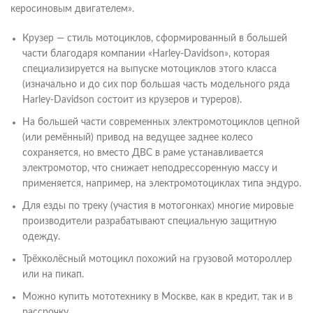
керосиновым двигателем».
Крузер — стиль мотоциклов, сформированный в большей
части благодаря компании «Harley-Davidson», которая
специализируется на выпуске мотоциклов этого класса
(изначально и до сих пор большая часть модельного ряда
Harley-Davidson состоит из крузеров и туреров).
На большей части современных электромотоциклов цепной
(или ремённый) привод на ведущее заднее колесо
сохраняется, но вместо ДВС в раме устанавливается
электромотор, что снижает неподрессоренную массу и
применяется, например, на электромотоциклах типа эндуро.
Для езды по треку (участия в мотогонках) многие мировые
производители разрабатывают специальную защитную
одежду.
Трёхколёсный мотоцикл похожий на грузовой мотороллер
или на пикап.
Можно купить мототехнику в Москве, как в кредит, так и в
рассрочку.