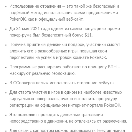
Использование отражения — это такой же безопасный и
надёжный метод использования всеми предложениями
PokerOK, как и официальный веб-сайт.
До 31 мая 2021 года одним из самых популярных промо
покер-рума был бездепозитный бонус $11.
Получив приятный денежный подарок, участники смогут
вложить его в разнообразные игры, повышая свои
перспективы на успех в игровой комнате PokerOK.
Программные расширения работают по принципу ВПН –
маскируют реальную геолокацию.
В GGпокерок нельзя использовать сторонние лейауты.
Для старта участия в игре в одном из наиболее известных
виртуальных покер-залов, нужно выполнить процедуру
регистрации на официальном интернет-портале PokerOK.
Это позволяет проводить денежные транзакции
непосредственно в движении, не отвлекаясь от развлечения.
Для связи с саппортом можно использовать Telegram-канал