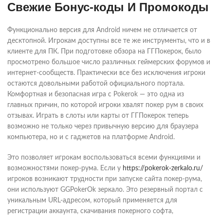
Свежие Бонус-коды И Промокоды
Функционально версия для Android ничем не отличается от
десктопной. Игрокам доступны все те же инструменты, что и в
клиенте для ПК. При подготовке обзора на ГГПокерок, было
просмотрено большое число различных геймерских форумов и
интернет-сообществ. Практически все без исключения игроки
остаются довольными работой официального портала.
Комфортная и безопасная игра с Pokerok — это одна из
главных причин, по которой игроки хвалят покер рум в своих
отзывах. Играть в слоты или карты от ГГПокерок теперь
возможно не только через привычную версию для браузера
компьютера, но и с гаджетов на платформе Android.
Это позволяет игрокам воспользоваться всеми функциями и
возможностями покер-рума. Если у
https://pokerok-zerkalo.ru/
игроков возникают трудности при запуске сайта покер-рума,
они используют GGPokerOk зеркало. Это резервный портал с
уникальным URL-адресом, который применяется для
регистрации аккаунта, скачивания покерного софта,