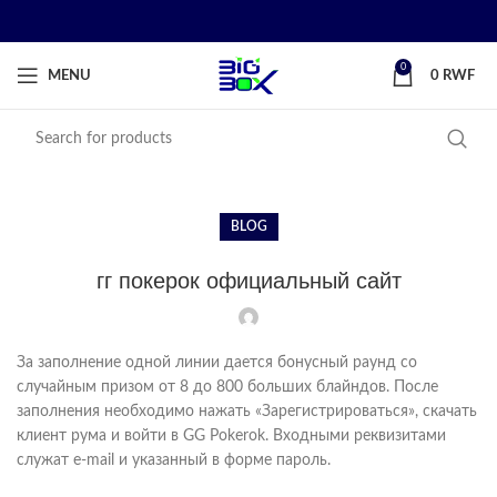
0
MENU
0
RWF
BLOG
гг покерок официальный сайт
За заполнение одной линии дается бонусный раунд со
случайным призом от 8 до 800 больших блайндов. После
заполнения необходимо нажать «Зарегистрироваться», скачать
клиент рума и войти в GG Pokerok. Входными реквизитами
служат e-mail и указанный в форме пароль.