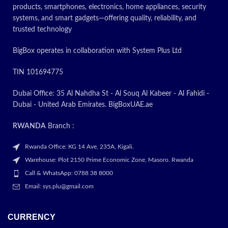
products, smartphones, electronics, home appliances, security
systems, and smart gadgets—offering quality, reliability, and
trusted technology
BigBox operates in collaboration with System Plus Ltd
TIN 101694775
Dubai Office: 35 Al Nahdha St - Al Souq Al Kabeer - Al Fahidi -
Dubai - United Arab Emirates. BigBoxUAE.ae
RWANDA
Branch :
Rwanda Office: KG 14 Ave, 235A, Kigali.
Warehouse: Plot 2150 Prime Economic Zone, Masoro. Rwanda
Call & WhatsApp: 0788 38 8000
Email: sys.plu@gmail.com
CURRENCY