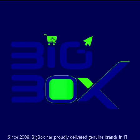
Since 2008, BigBox has proudly delivered genuine brands in IT