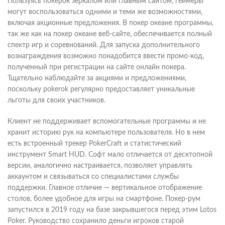
Пользуясь покерок зеркалом или главным сайтом, геймеры
могут воспользоваться одними и теми же возможностями,
включая акционные предложения. В покер океане программы,
так же как на покер океане веб-сайте, обеспечивается полный
спектр игр и соревнований. Для запуска дополнительного
вознаграждения возможно понадобится ввести промо-код,
полученный при регистрации на сайте онлайн покера.
Тщательно наблюдайте за акциями и предложениями,
поскольку pokerok регулярно предоставляет уникальные
льготы для своих участников.
Клиент не поддерживает вспомогательные программы и не
хранит историю рук на компьютере пользователя. Но в нем
есть встроенный трекер PokerCraft и статистический
инструмент Smart HUD. Софт мало отличается от десктопной
версии, аналогично настраивается, позволяет управлять
аккаунтом и связываться со специалистами службы
поддержки. Главное отличие — вертикальное отображение
столов, более удобное для игры на смартфоне. Покер-рум
запустился в 2019 году на базе закрывшегося перед этим Lotos
Poker. Руководство сохранило деньги игроков старой